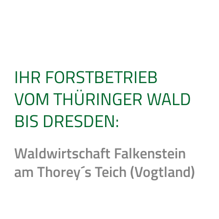
IHR FORSTBETRIEB
VOM THÜRINGER WALD
BIS DRESDEN:
Waldwirtschaft Falkenstein
am Thorey´s Teich (Vogtland)