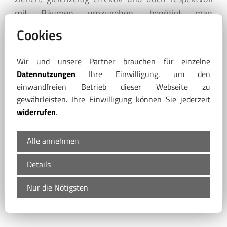
mit Bäumen umzugehen, benötigt man
Verständnis, Fachwissen und Erfahrung. Für unsere
Cookies
Waldwirtschaft sind dies die Grundpfeiler unserer
täglichen Waldarbeit!
Wir und unsere Partner brauchen für einzelne
Datennutzungen
Ihre Einwilligung, um den
einwandfreien Betrieb dieser Webseite zu
gewährleisten. Ihre Einwilligung können Sie jederzeit
widerrufen
.
Alle annehmen
Details
Nur die Nötigsten