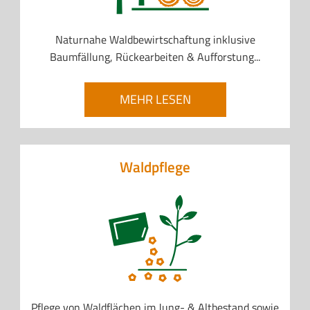
Naturnahe Waldbewirtschaftung inklusive
Baumfällung, Rückearbeiten & Aufforstung...
MEHR LESEN
Waldpflege
Pflege von Waldflächen im Jung- & Altbestand sowie