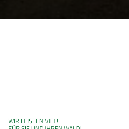
WIR LEISTEN VIEL!
FÜR SIE UND IHREN WALD!