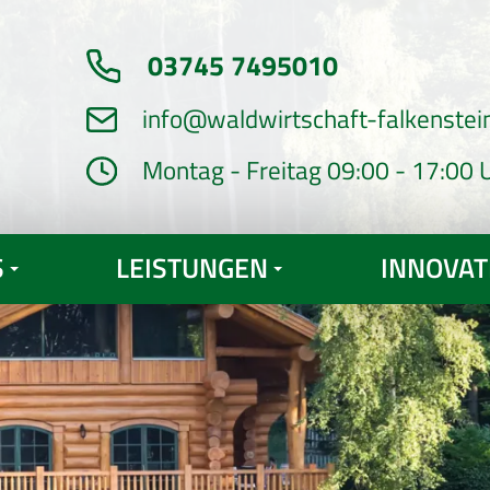
03745 7495010
info@waldwirtschaft-falkenstei
Montag - Freitag 09:00 - 17:00 
S
LEISTUNGEN
INNOVAT