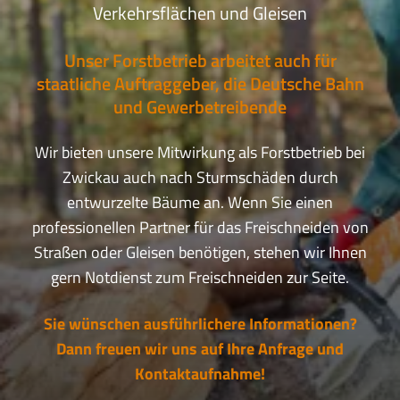
Verkehrsflächen und Gleisen
Unser Forstbetrieb arbeitet auch für
staatliche Auftraggeber, die Deutsche Bahn
und Gewerbetreibende
Wir bieten unsere Mitwirkung als Forstbetrieb bei
Zwickau auch nach Sturmschäden durch
entwurzelte Bäume an. Wenn Sie einen
professionellen Partner für das Freischneiden von
Straßen oder Gleisen benötigen, stehen wir Ihnen
gern Notdienst zum Freischneiden zur Seite.
Sie wünschen ausführlichere Informationen?
Dann freuen wir uns auf Ihre Anfrage und
Kontaktaufnahme!