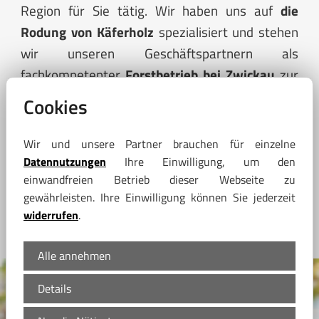
Region für Sie tätig. Wir haben uns auf
die
Rodung von Käferholz
spezialisiert und stehen
wir unseren Geschäftspartnern als
fachkompetenter
Forstbetrieb bei Zwickau
zur
Seite.
Cookies
Wir und unsere Partner brauchen für einzelne
Datennutzungen
Ihre Einwilligung, um den
einwandfreien Betrieb dieser Webseite zu
gewährleisten. Ihre Einwilligung können Sie jederzeit
widerrufen
.
Alle annehmen
Details