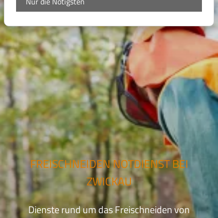
Nur die Nötigsten
FREISCHNEIDEN NOTDIENST BEI
ZWICKAU
Dienste rund um das Freischneiden von