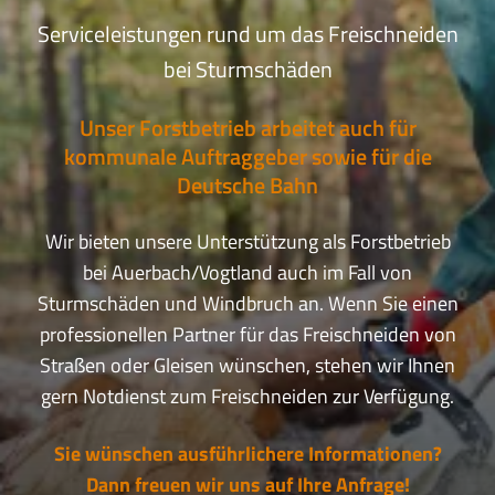
Serviceleistungen rund um das Freischneiden
bei Sturmschäden
Unser Forstbetrieb arbeitet auch für
kommunale Auftraggeber sowie für die
Deutsche Bahn
Wir bieten unsere Unterstützung als Forstbetrieb
bei Auerbach/Vogtland auch im Fall von
Sturmschäden und Windbruch an. Wenn Sie einen
professionellen Partner für das Freischneiden von
Straßen oder Gleisen wünschen, stehen wir Ihnen
gern Notdienst zum Freischneiden zur Verfügung.
Sie wünschen ausführlichere Informationen?
Dann freuen wir uns auf Ihre Anfrage!