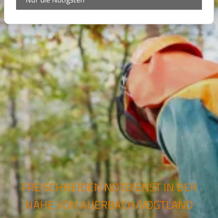
FREISCHNEIDEN NOTDIENST IN DER
NÄHE VON AUERBACH/VOGTLAND