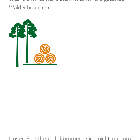
Wälder brauchen!
Unser Forstbetrieb kümmert sich nicht nur um