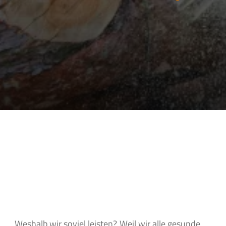
Weshalb wir soviel leisten?
Weil wir alle gesunde